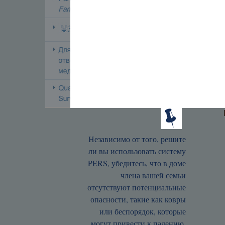
Независимо от того, решите
ли вы использовать систему
PERS, убедитесь, что в доме
члена вашей семьи
отсутствуют потенциальные
опасности, такие как ковры
или беспорядок, которые
могут привести к падению.