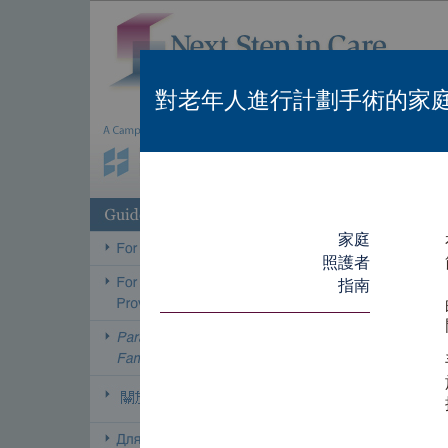
對老年人進行計劃手術的家
家庭
照護者
指南