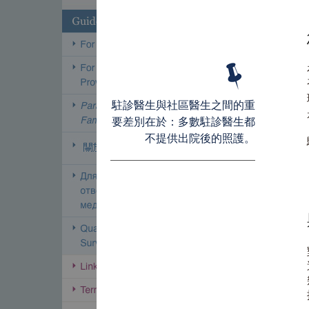
駐診醫生與社區醫生之間的重
要差別在於：多數駐診醫生都
不提供出院後的照護。