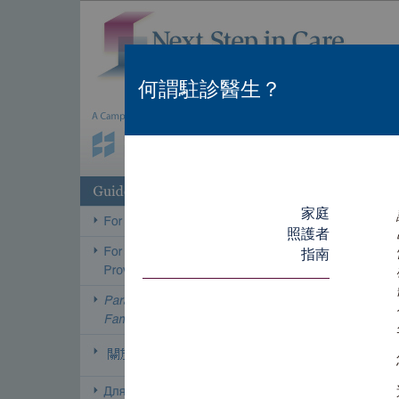
何謂駐診醫生？
家庭
照護者
指南