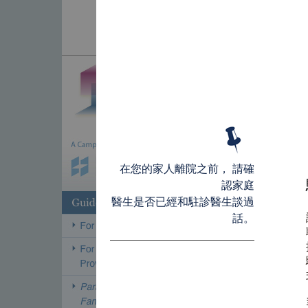
在您的家人離院之前， 請確
認家庭
醫生是否已經和駐診醫生談過
話。