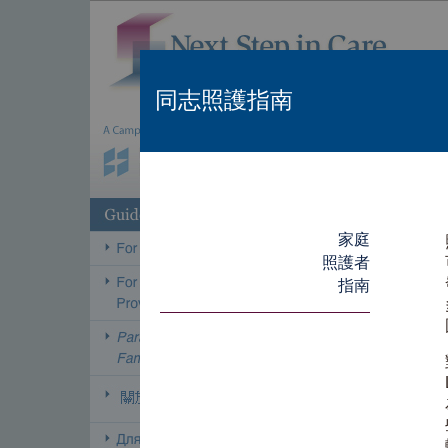
同志照護指南
家庭
照護者
指南