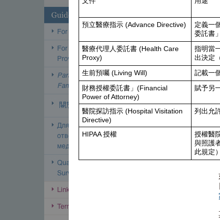
文件
用途
預立醫療指示 (Advance Directive)
定義一
委託書
醫療代理人委託書 (Health Care
指明當
Proxy)
出決定
生前預囑 (Living Will)
記載一
財務授權委託書」(Financial
賦予另
Power of Attorney)
醫院探訪指示 (Hospital Visitation
列出允
Directive)
HIPAA 授權
授權醫
與照護
此規定