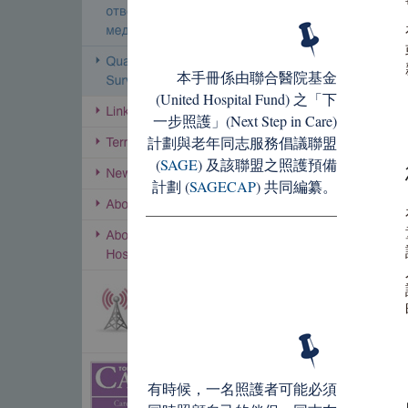
本手冊係由聯合醫院基金
(United Hospital Fund) 之「下
一步照護」(Next Step in Care)
計劃與老年同志服務倡議聯盟
(
SAGE
) 及該聯盟之照護預備
計劃 (
SAGECAP
) 共同編纂。
有時候，一名照護者可能必須