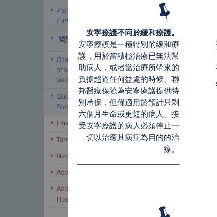
安寧療護不同於緩和療護。
安寧療護是一種特別的緩和療
護，用於當積極治療已無法幫
助病人，或者當治療所帶來的
負擔超過任何益處的時候。聯
邦醫療保險為安寧療護提供特
別承保，但僅適用於預計只剩
六個月生命或更短的病人。接
受安寧療護的病人必須停止一
切以治癒其病症為目的的治
療。