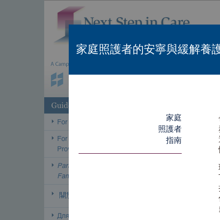
家庭照護者的安寧與緩解養
家庭
照護者
指南